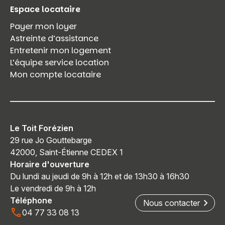
Espace locataire
Payer mon loyer
Astreinte d’assistance
Entretenir mon logement
L’équipe service location
Mon compte locataire
Le Toit Forézien
29 rue Jo Gouttebarge
42000, Saint-Étienne CEDEX 1
Horaire d'ouverture
Du lundi au jeudi de 9h à 12h et de 13h30 à 16h30
Le vendredi de 9h à 12h
Téléphone
Nous contacter
04 77 33 08 13