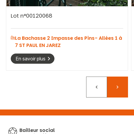
Lot n°00120068
La Bachasse 2 Impasse des Pins- Allées 1 à
7 ST PAUL EN JAREZ
En savoir plus
Précédent
Suivant
Bailleur social