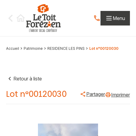
Aller au contenu
Menu
Contactez-nous par
Accueil
Patrimoine
RESIDENCE LES PINS
Lot n°00120030
Retour à liste
Lot n°00120030
Partager
Imprimer