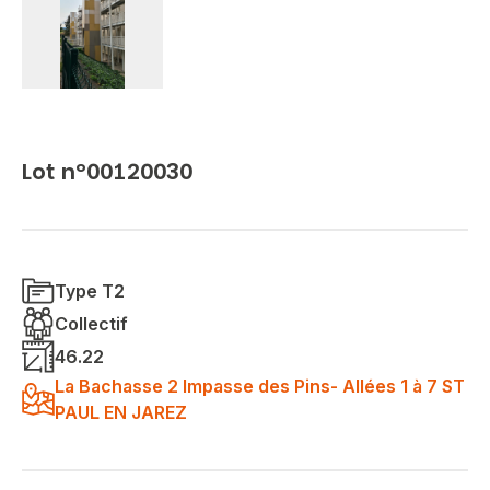
Lot n°00120030
Type T2
Collectif
46.22
La Bachasse 2 Impasse des Pins- Allées 1 à 7 ST
PAUL EN JAREZ