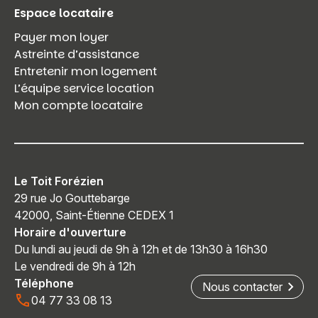
Espace locataire
Payer mon loyer
Astreinte d’assistance
Entretenir mon logement
L’équipe service location
Mon compte locataire
Le Toit Forézien
29 rue Jo Gouttebarge
42000, Saint-Étienne CEDEX 1
Horaire d'ouverture
Du lundi au jeudi de 9h à 12h et de 13h30 à 16h30
Le vendredi de 9h à 12h
Téléphone
Nous contacter
04 77 33 08 13