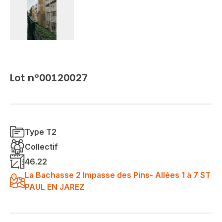
Lot n°00120027
Type T2
Collectif
46.22
La Bachasse 2 Impasse des Pins- Allées 1 à 7 ST
PAUL EN JAREZ