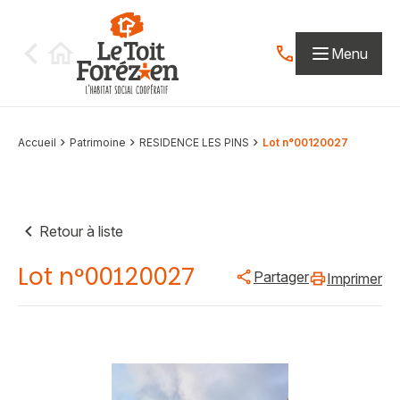
Aller au contenu
Menu
Contactez-nous par
Accueil
Patrimoine
RESIDENCE LES PINS
Lot n°00120027
Retour à liste
Lot n°00120027
Partager
Imprimer