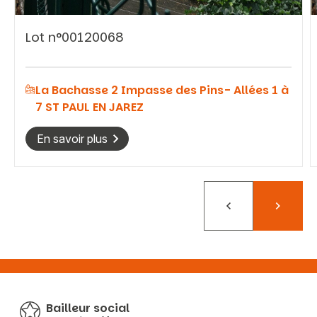
Lot n°00120068
La Bachasse 2 Impasse des Pins- Allées 1 à
7 ST PAUL EN JAREZ
En savoir plus
Précédent
Suivant
Bailleur social