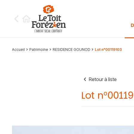
Aller au contenu
D
Accueil
Patrimoine
RESIDENCE GOUNOD
Lot n°00119103
Retour à liste
Lot n°0011