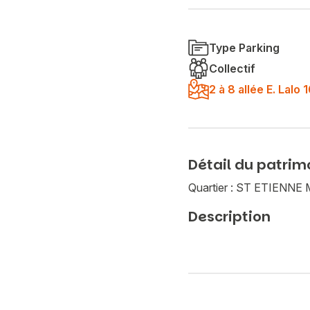
Type Parking
Collectif
2 à 8 allée E. Lal
Détail du patrim
Quartier : ST ETIEN
Description