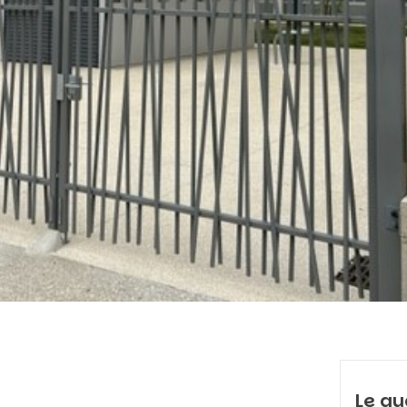
Le qu