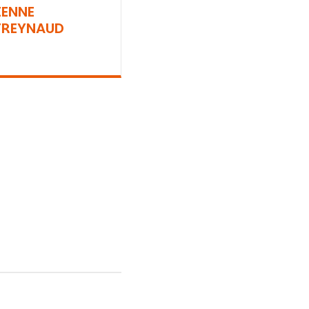
IENNE
REYNAUD