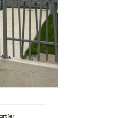
artier