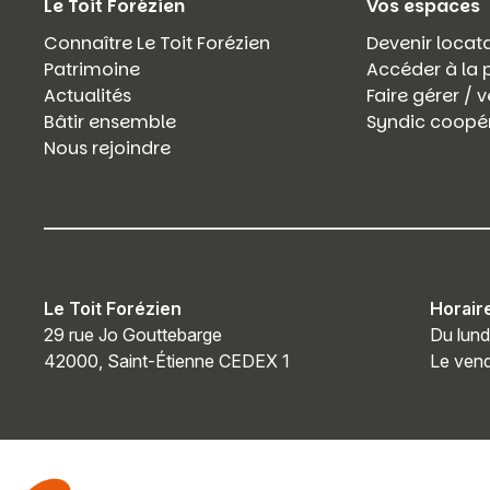
Le Toit Forézien
Vos espaces
Connaître Le Toit Forézien
Devenir locata
Patrimoine
Accéder à la 
Actualités
Faire gérer /
Bâtir ensemble
Syndic coopér
Nous rejoindre
Le Toit Forézien
Horair
29 rue Jo Gouttebarge
Du lund
42000, Saint-Étienne CEDEX 1
Le vend