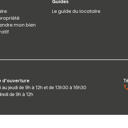
Guides
ire
Le guide du locataire
propriété
 vendre mon bien
atif
e d'ouverture
T
i au jeudi de 9h à 12h et de 13h30 à 16h30
redi de 9h à 12h