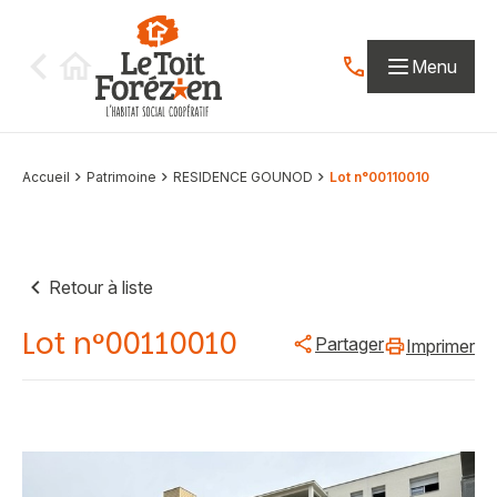
Aller au contenu
Menu
Contactez-nous par
Accueil
Patrimoine
RESIDENCE GOUNOD
Lot n°00110010
Retour à liste
Lot n°00110010
Partager
Imprimer