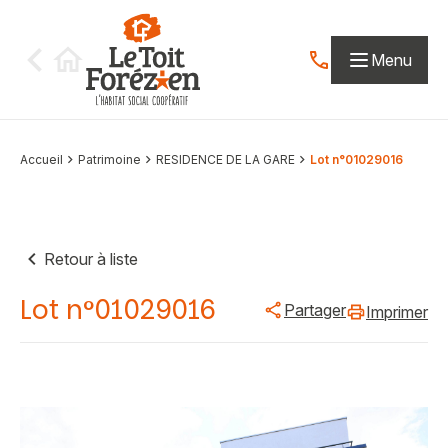
Aller au contenu
Menu
Contactez-nous par
Accueil
Patrimoine
RESIDENCE DE LA GARE
Lot n°01029016
Retour à liste
Lot n°01029016
Partager
Imprimer