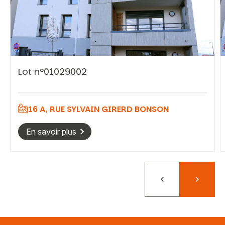
Vous recherchez&nbsp;:
Lot n°01029002
Rechercher
16 A, RUE SYLVAIN GIRERD BONSON
En savoir plus
Précédent
Suivant