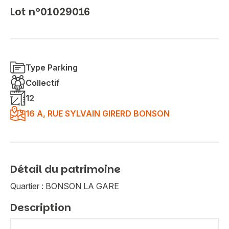
Lot n°01029016
Type Parking
Collectif
12
16 A, RUE SYLVAIN GIRERD BONSON
Détail du patrimoine
Quartier : BONSON LA GARE
Description