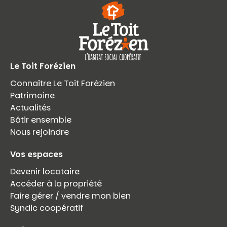
Le Toit Forézien
Connaître Le Toit Forézien
Patrimoine
Actualités
Bâtir ensemble
Nous rejoindre
Vos espaces
Devenir locataire
Accéder à la propriété
Faire gérer / vendre mon bien
Syndic coopératif