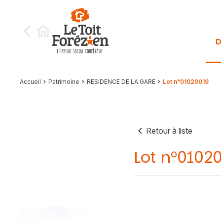
Aller au contenu
D
Accueil
Patrimoine
RESIDENCE DE LA GARE
Lot n°01020019
Retour à liste
Lot n°0102