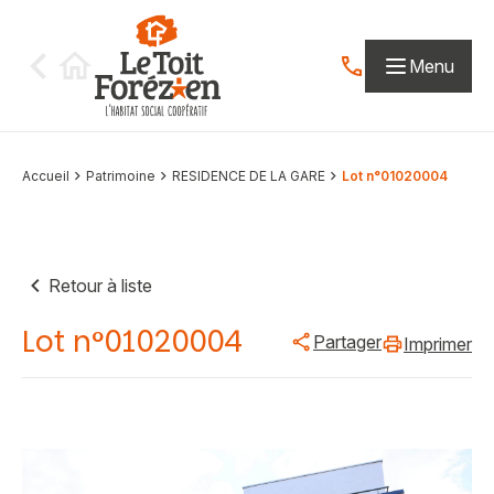
Aller au contenu
Menu
Contactez-nous par
Accueil
Patrimoine
RESIDENCE DE LA GARE
Lot n°01020004
Retour à liste
Lot n°01020004
Partager
Imprimer