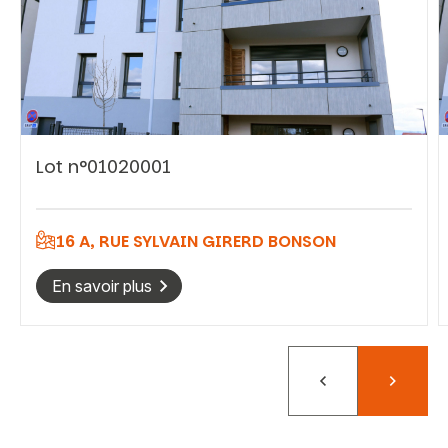
Vous recherchez&nbsp;:
Lot n°01020001
Rechercher
16 A, RUE SYLVAIN GIRERD BONSON
En savoir plus
Précédent
Suivant