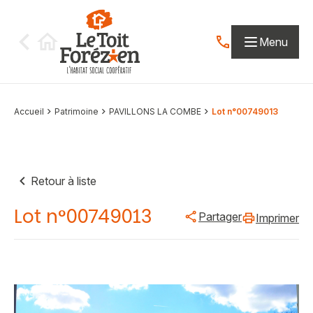
Aller au contenu
Menu
Contactez-nous par
Accueil
Patrimoine
PAVILLONS LA COMBE
Lot n°00749013
Retour à liste
Lot n°00749013
Partager
Imprimer