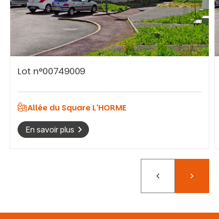
Vous recherchez&nbsp;:
Lot n°00749009
Rechercher
Allée du Square L'HORME
En savoir plus
Précédent
Suivant