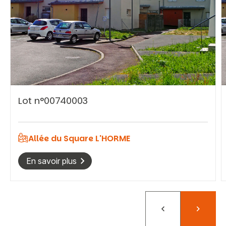
Vous recherchez&nbsp;:
Lot n°00740003
Rechercher
Allée du Square L'HORME
En savoir plus
Précédent
Suivant