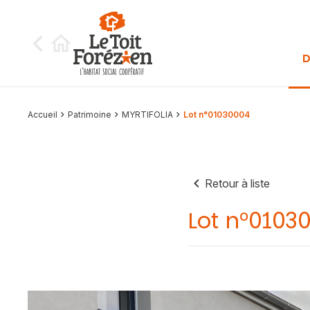
Aller au contenu
D
Accueil
Patrimoine
MYRTIFOLIA
Lot n°01030004
Retour à liste
Lot n°0103