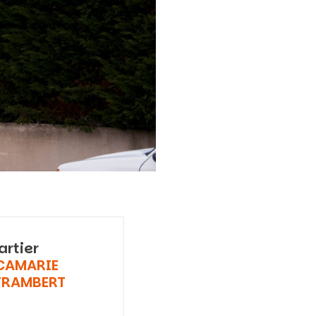
artier
ICAMARIE
RAMBERT