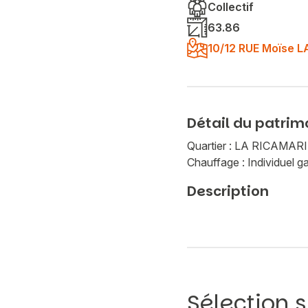
Collectif
63.86
10/12 RUE Moïse 
Détail du patrim
Quartier : LA RICAM
Chauffage : Individuel g
Description
Sélection s