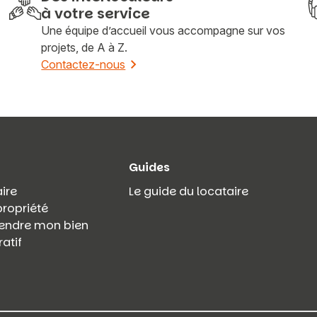
à votre service
Une équipe d’accueil vous accompagne sur vos
projets, de A à Z.
Contactez-nous
Guides
ire
Le guide du locataire
propriété
 vendre mon bien
atif