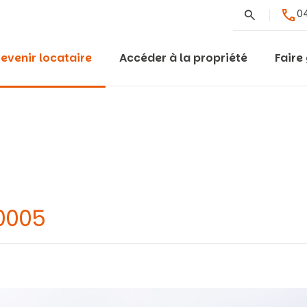
Rechercher
04
evenir locataire
Accéder à la propriété
Faire
0005