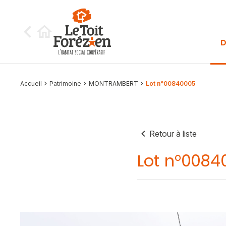
Aller au contenu
D
Accueil
Patrimoine
MONTRAMBERT
Lot n°00840005
Retour à liste
Lot n°0084