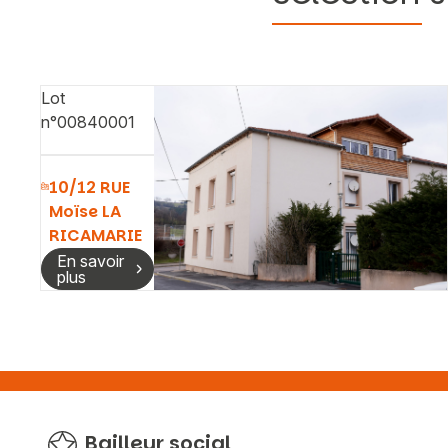
Lot
n°00840001
10/12 RUE
Moïse LA
RICAMARIE
En savoir
plus
Bailleur social