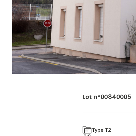
Lot n°00840005
Type T2