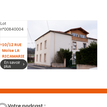
Lot
n°00840004
10/12 RUE
Moïse LA
RICAMARIE
En savoir
plus
Votre podcast :