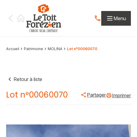
Aller au contenu
Menu
Contactez-nous par
Accueil
Patrimoine
MOLINA
Lot n°00060070
Retour à liste
Lot n°00060070
Partager
Imprimer