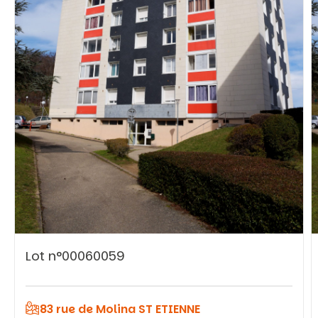
Vous recherchez&nbsp;:
Rechercher
Lot n°00060059
83 rue de Molina ST ETIENNE