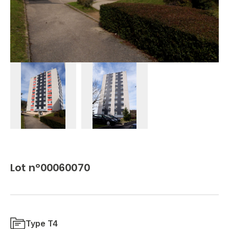
Lot n°00060070
Type T4