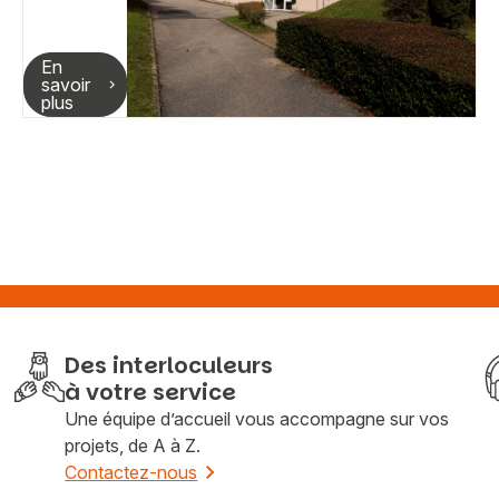
En
savoir
plus
Des interloculeurs
à votre service
Une équipe d’accueil vous accompagne sur vos
projets, de A à Z.
Contactez-nous