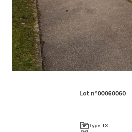
Lot n°00060060
Type T3