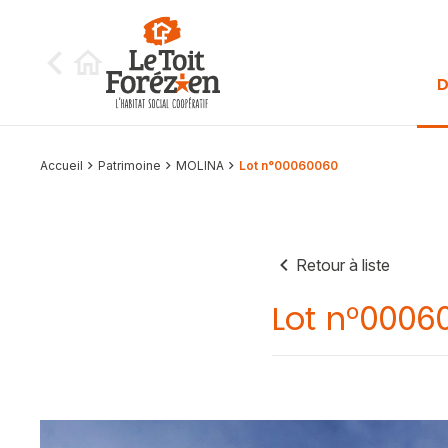
Aller au contenu
D
Accueil
Patrimoine
MOLINA
Lot n°00060060
Retour à liste
Lot n°0006