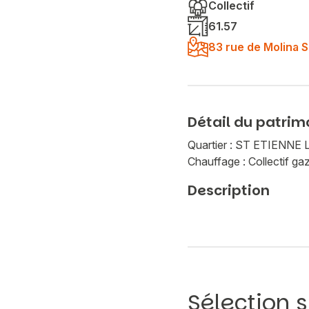
Collectif
61.57
83 rue de Molina 
Détail du patrim
Quartier : ST ETIENNE
Chauffage : Collectif ga
Description
Sélection s