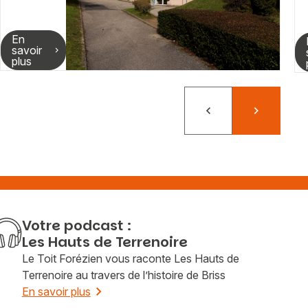
En
savoir
plus
Précédent
Suivant
Votre podcast :
Les Hauts de Terrenoire
Le Toit Forézien vous raconte Les Hauts de
Terrenoire au travers de l’histoire de Briss
En savoir plus