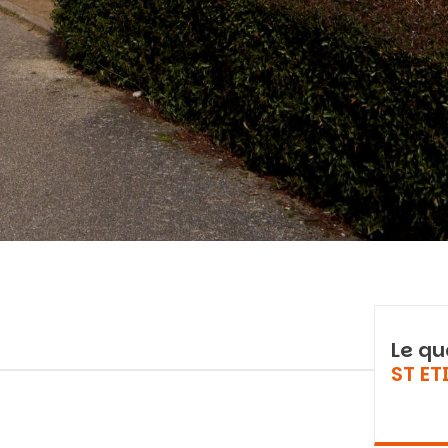
Vous recherchez&nbsp;:
Le qu
Rechercher
ST ET