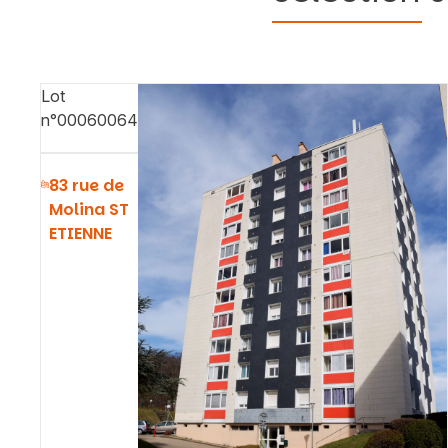
Lot
n°00060064
83 rue de
Molina ST
ETIENNE