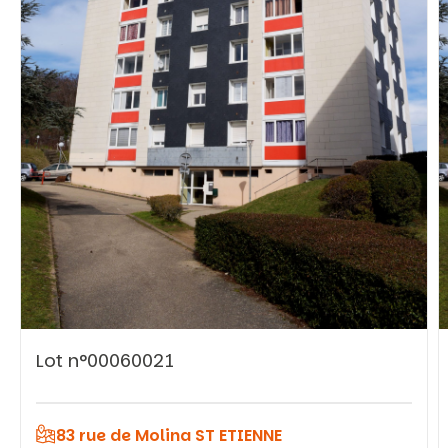
Vous recherchez&nbsp;:
Rechercher
Lot n°00060021
83 rue de Molina ST ETIENNE