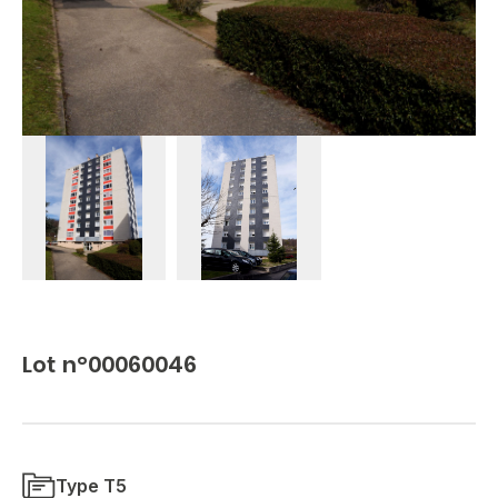
Lot n°00060046
Type T5