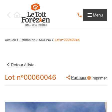
Aller au contenu
Menu
Contactez-nous par
Accueil
Patrimoine
MOLINA
Lot n°00060046
Retour à liste
Lot n°00060046
Partager
Imprimer