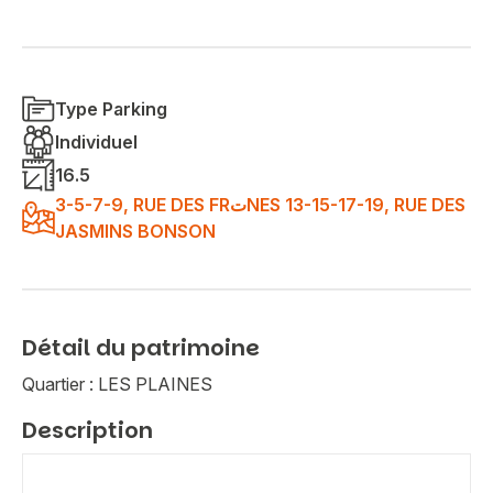
Type Parking
Individuel
16.5
3-5-7-9, RUE DES FRتNES 13-15-17-19, RUE DES
JASMINS BONSON
Détail du patrimoine
Quartier : LES PLAINES
Description