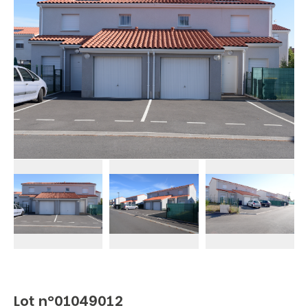
Lot n°01049012