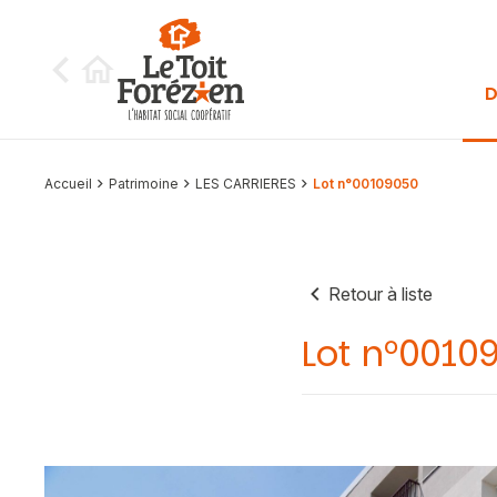
Aller au contenu
D
Accueil
Patrimoine
LES CARRIERES
Lot n°00109050
Retour à liste
Lot n°0010