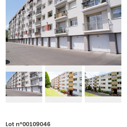
Lot n°00109046