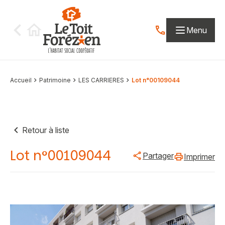
Aller au contenu
Menu
Contactez-nous par
Accueil
Patrimoine
LES CARRIERES
Lot n°00109044
Retour à liste
Lot n°00109044
Partager
Imprimer