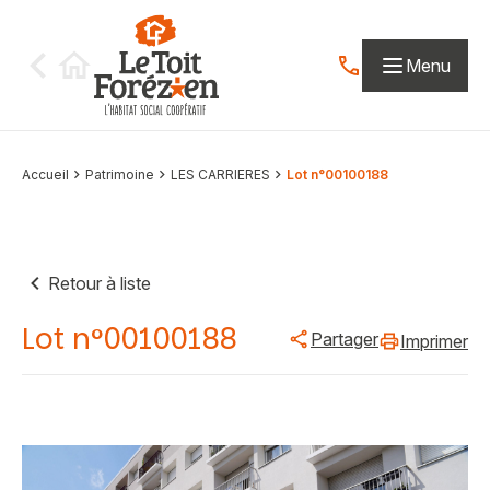
Aller au contenu
Menu
Contactez-nous par
Accueil
Patrimoine
LES CARRIERES
Lot n°00100188
Retour à liste
Lot n°00100188
Partager
Imprimer