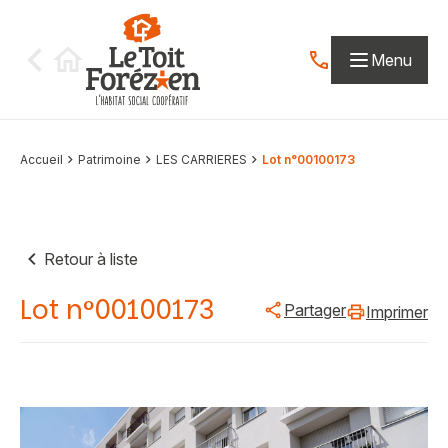
Aller au contenu
Menu
Contactez-nous par
Accueil
Patrimoine
LES CARRIERES
Lot n°00100173
Retour à liste
Lot n°00100173
Partager
Imprimer