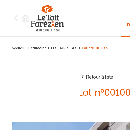
Aller au contenu
D
Accueil
Patrimoine
LES CARRIERES
Lot n°00100152
Retour à liste
Lot n°0010