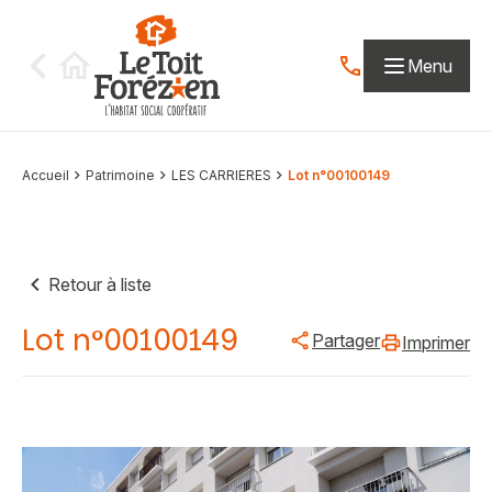
Aller au contenu
Menu
Contactez-nous par
Accueil
Patrimoine
LES CARRIERES
Lot n°00100149
Retour à liste
Lot n°00100149
Partager
Imprimer