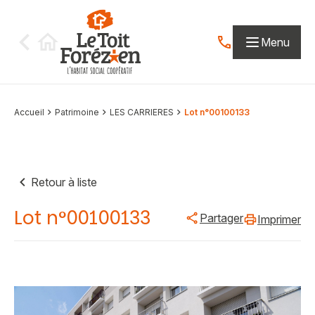
Aller au contenu
Menu
Contactez-nous par
Accueil
Patrimoine
LES CARRIERES
Lot n°00100133
Retour à liste
Lot n°00100133
Partager
Imprimer