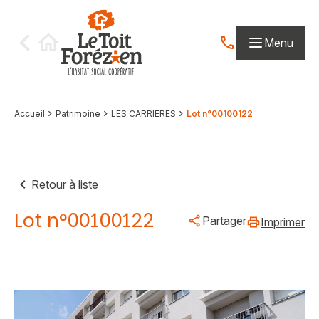
Aller au contenu
Menu
Contactez-nous par
Accueil
Patrimoine
LES CARRIERES
Lot n°00100122
Retour à liste
Lot n°00100122
Partager
Imprimer