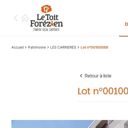
Aller au contenu
D
Accueil
Patrimoine
LES CARRIERES
Lot n°00100068
Retour à liste
Lot n°0010