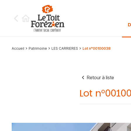
Aller au contenu
D
Accueil
Patrimoine
LES CARRIERES
Lot n°00100038
Retour à liste
Lot n°0010