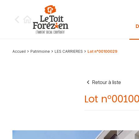
Aller au contenu
D
Accueil
Patrimoine
LES CARRIERES
Lot n°00100029
Retour à liste
Lot n°0010