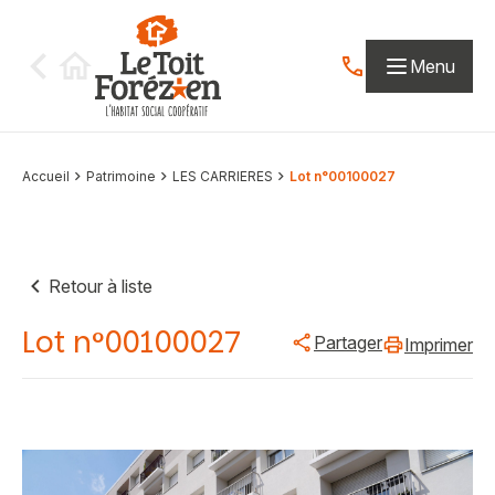
Aller au contenu
Menu
Contactez-nous par
Accueil
Patrimoine
LES CARRIERES
Lot n°00100027
Retour à liste
Lot n°00100027
Partager
Imprimer