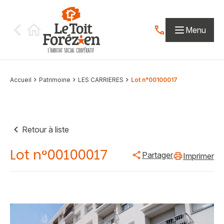
Aller au contenu
Menu
Contactez-nous par
Accueil
Patrimoine
LES CARRIERES
Lot n°00100017
Retour à liste
Lot n°00100017
Partager
Imprimer