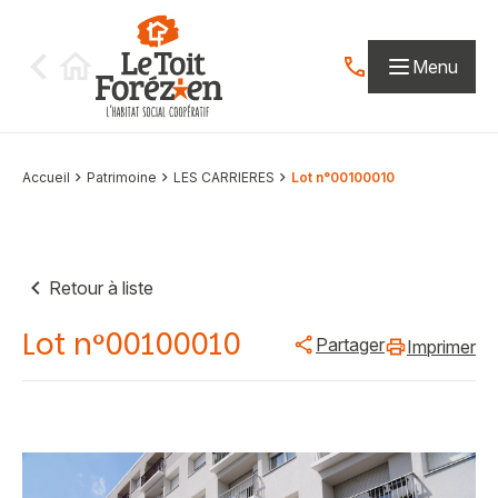
Aller au contenu
Menu
Contactez-nous par
Accueil
Patrimoine
LES CARRIERES
Lot n°00100010
Retour à liste
Lot n°00100010
Partager
Imprimer