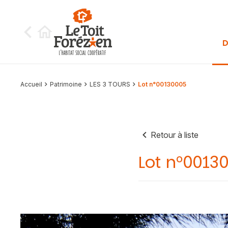
Aller au contenu
D
Accueil
Patrimoine
LES 3 TOURS
Lot n°00130005
Retour à liste
Lot n°0013