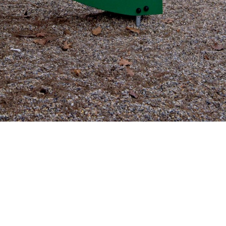
Vous recherchez&nbsp;: