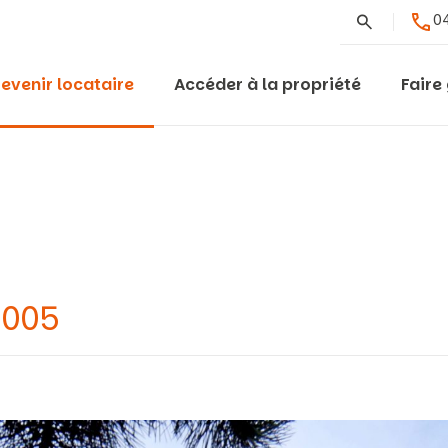
Rechercher
04
evenir locataire
Accéder à la propriété
Faire
0005