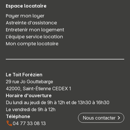
Espace locataire
Payer mon loyer
Astreinte d’assistance
Entretenir mon logement
L’équipe service location
Mon compte locataire
Le Toit Forézien
29 rue Jo Gouttebarge
42000, Saint-Étienne CEDEX 1
Horaire d'ouverture
Du lundi au jeudi de 9h à 12h et de 13h30 à 16h30
Le vendredi de 9h à 12h
Téléphone
Nous contacter
04 77 33 08 13