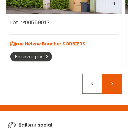
Lot n°00559017
Vous recherchez&nbsp;:
Rechercher
rue Hélène Boucher SORBIERS
En savoir plus
Précédent
Suivant
Bailleur social