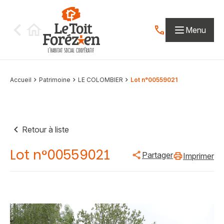
Aller au contenu
Menu
Contactez-nous par
Accueil
Patrimoine
LE COLOMBIER
Lot n°00559021
Retour à liste
Lot n°00559021
Partager
Imprimer