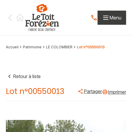
Aller au contenu
Menu
Contactez-nous par
Accueil
Patrimoine
LE COLOMBIER
Lot n°00550013
Retour à liste
Lot n°00550013
Partager
Imprimer