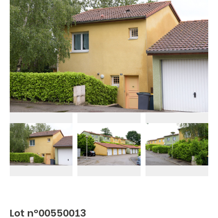
Lot n°00550013