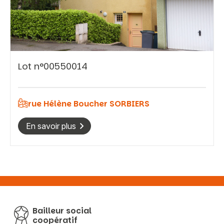
Vous recherchez&nbsp;:
Lot n°00550014
Rechercher
rue Hélène Boucher SORBIERS
En savoir plus
Bailleur social
coopératif