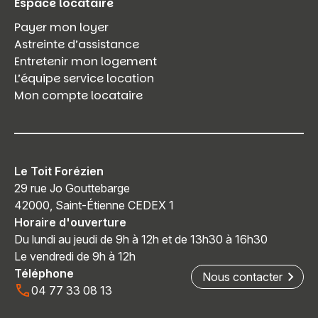
Espace locataire
Payer mon loyer
Astreinte d’assistance
Entretenir mon logement
L’équipe service location
Mon compte locataire
Le Toit Forézien
29 rue Jo Gouttebarge
42000, Saint-Étienne CEDEX 1
Horaire d'ouverture
Du lundi au jeudi de 9h à 12h et de 13h30 à 16h30
Le vendredi de 9h à 12h
Téléphone
Nous contacter
04 77 33 08 13