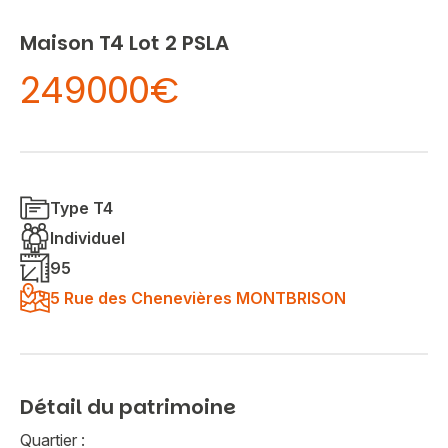
Maison T4 Lot 2 PSLA
249000€
Type T4
Individuel
95
5 Rue des Chenevières MONTBRISON
Détail du patrimoine
Quartier :