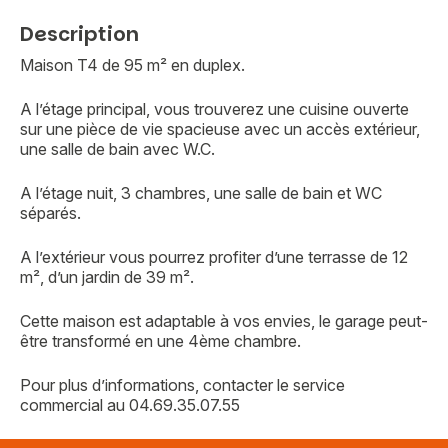
Description
Maison T4 de 95 m² en duplex.
A l’étage principal, vous trouverez une cuisine ouverte
sur une pièce de vie spacieuse avec un accès extérieur,
une salle de bain avec W.C.
A l’étage nuit, 3 chambres, une salle de bain et WC
séparés.
A l’extérieur vous pourrez profiter d’une terrasse de 12
m², d’un jardin de 39 m².
Cette maison est adaptable à vos envies, le garage peut-
être transformé en une 4ème chambre.
Vous recherchez&nbsp;:
Pour plus d’informations, contacter le service
Rechercher
commercial au 04.69.35.07.55