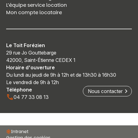
L’équipe service location
Mon compte locataire
Le Toit Forézien
29 rue Jo Gouttebarge
42000, Saint-Étienne CEDEX 1
Horaire d'ouverture
Du lundi au jeudi de 9h à 12h et de 13h30 à 16h30
Le vendredi de 9h à 12h
Téléphone
Nous contacter
04 77 33 08 13
Intranet
Gestion des cookies