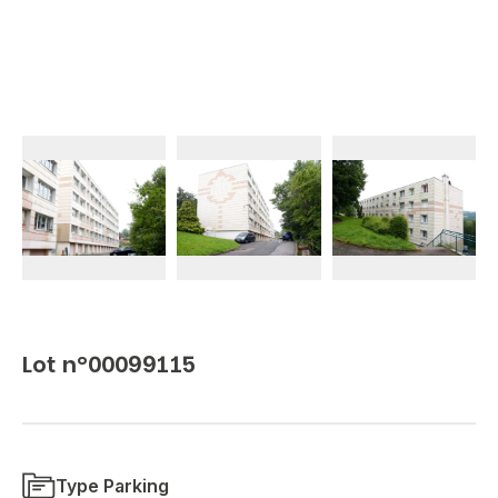
Lot n°00099115
Type Parking