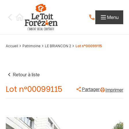
Aller au contenu
Menu
Contactez-nous par
Accueil
Patrimoine
LE BRIANCON 2
Lot n°00099115
Retour à liste
Lot n°00099115
Partager
Imprimer