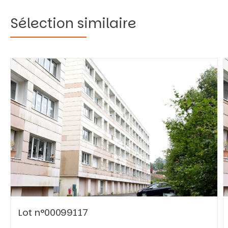
Sélection similaire
Vous recherchez&nbsp;:
Rechercher
Lot n°00099117