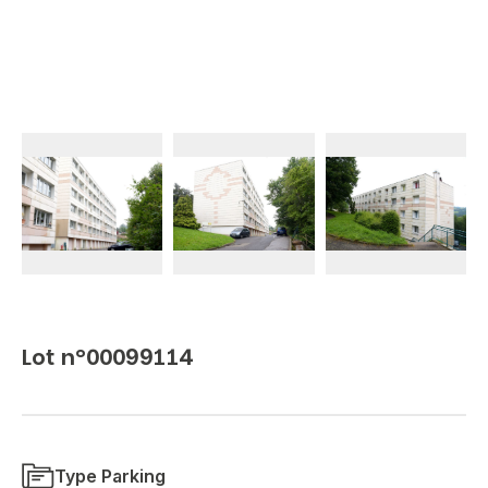
Lot n°00099114
Type Parking