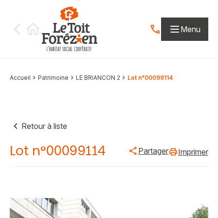
Aller au contenu
Menu
Contactez-nous par
Accueil
Patrimoine
LE BRIANCON 2
Lot n°00099114
Retour à liste
Lot n°00099114
Partager
Imprimer