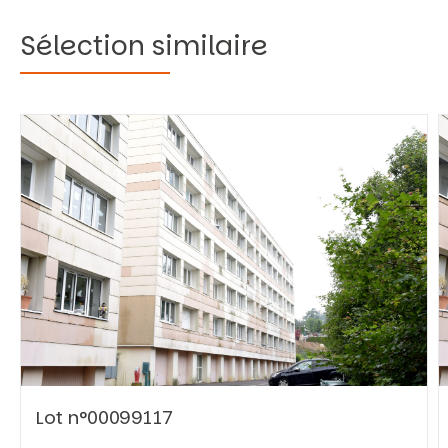
Sélection similaire
Vous recherchez&nbsp;:
Rechercher
Lot n°00099117