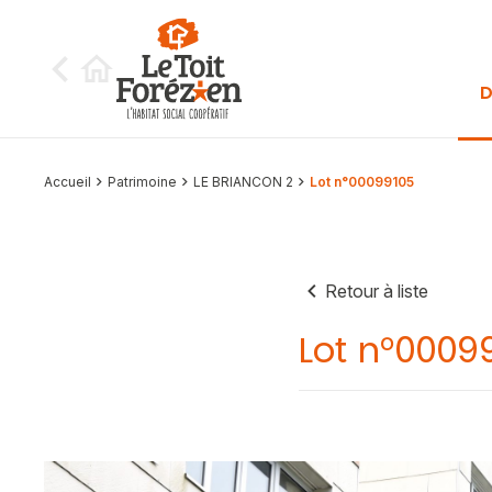
Aller au contenu
D
Accueil
Patrimoine
LE BRIANCON 2
Lot n°00099105
Retour à liste
Lot n°0009