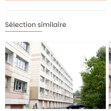
Sélection similaire
Vous recherchez&nbsp;:
Rechercher