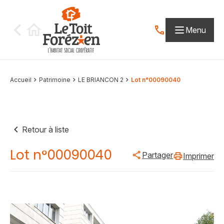
Aller au contenu
Menu
Contactez-nous par
Accueil
Patrimoine
LE BRIANCON 2
Lot n°00090040
Retour à liste
Lot n°00090040
Partager
Imprimer