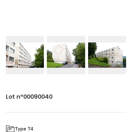
Lot n°00090040
Type T4