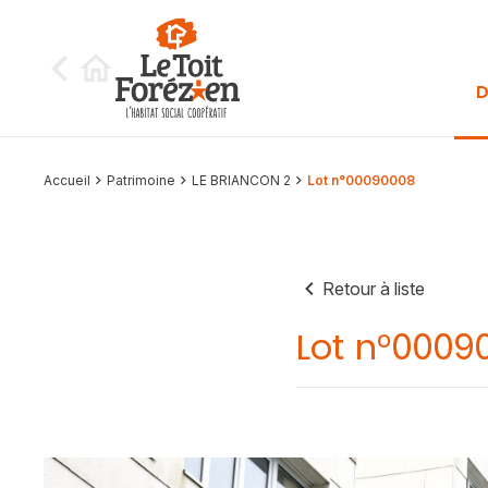
Aller au contenu
D
Accueil
Patrimoine
LE BRIANCON 2
Lot n°00090008
Retour à liste
Lot n°0009