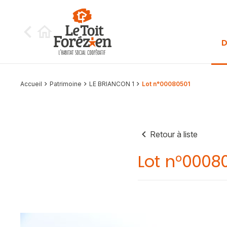
Aller au contenu
D
Accueil
Patrimoine
LE BRIANCON 1
Lot n°00080501
Retour à liste
Lot n°0008