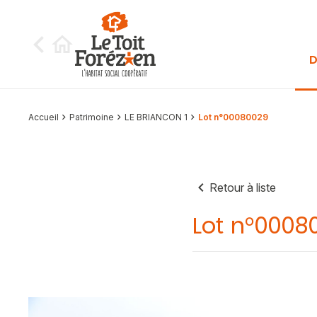
Aller au contenu
D
Accueil
Patrimoine
LE BRIANCON 1
Lot n°00080029
Retour à liste
Lot n°0008