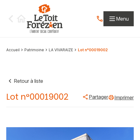
Aller au contenu
Menu
Contactez-nous par
Accueil
Patrimoine
LA VIVARAIZE
Lot n°00019002
Retour à liste
Lot n°00019002
Partager
Imprimer