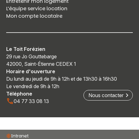
Entretenir mon logement
L’équipe service location
Mon compte locataire
Le Toit Forézien
29 rue Jo Gouttebarge
42000, Saint-Étienne CEDEX 1
Horaire d'ouverture
Du lundi au jeudi de 9h à 12h et de 13h30 à 16h30
Le vendredi de 9h à 12h
Téléphone
Nous contacter
04 77 33 08 13
Intranet