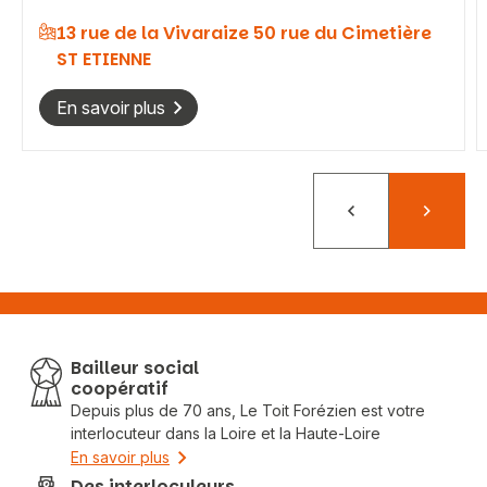
13 rue de la Vivaraize 50 rue du Cimetière
Vous recherchez&nbsp;:
ST ETIENNE
Rechercher
En savoir plus
Précédent
Suivant
Bailleur social
coopératif
Depuis plus de 70 ans, Le Toit Forézien est votre
interlocuteur dans la Loire et la Haute-Loire
En savoir plus
Des interloculeurs