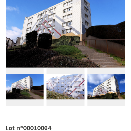
Lot n°00010064