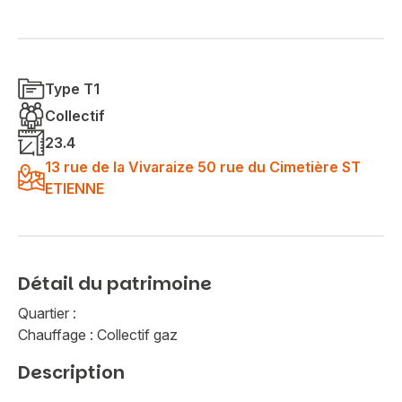
Type T1
Collectif
23.4
13 rue de la Vivaraize 50 rue du Cimetière ST
ETIENNE
Détail du patrimoine
Quartier :
Chauffage : Collectif gaz
Description