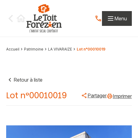
Aller au contenu
Menu
Contactez-nous par
Accueil
Patrimoine
LA VIVARAIZE
Lot n°00010019
Retour à liste
Lot n°00010019
Partager
Imprimer