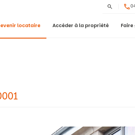
Rechercher
04
evenir locataire
Accéder à la propriété
Faire
0001