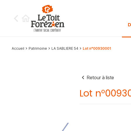
Aller au contenu
D
Accueil
Patrimoine
LA SABLIERE 54
Lot n°00930001
Retour à liste
Lot n°0093