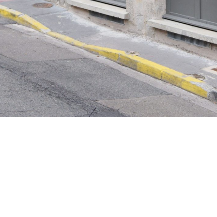
Vous recherchez&nbsp;: