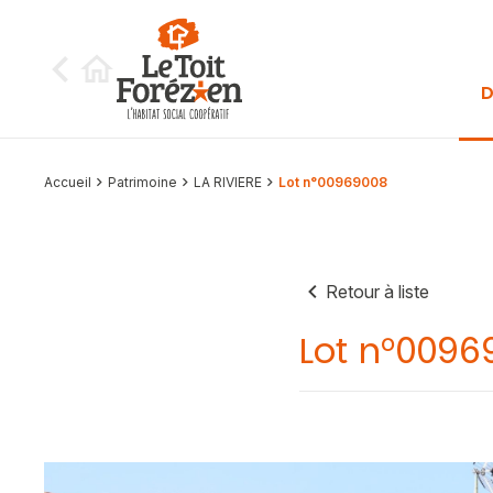
Aller au contenu
D
Accueil
Patrimoine
LA RIVIERE
Lot n°00969008
Retour à liste
Lot n°0096