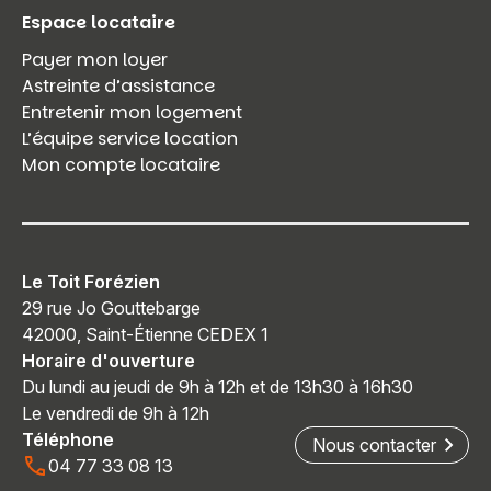
Espace locataire
Payer mon loyer
Astreinte d’assistance
Entretenir mon logement
L’équipe service location
Mon compte locataire
Le Toit Forézien
29 rue Jo Gouttebarge
42000, Saint-Étienne CEDEX 1
Horaire d'ouverture
Du lundi au jeudi de 9h à 12h et de 13h30 à 16h30
Le vendredi de 9h à 12h
Téléphone
Nous contacter
04 77 33 08 13