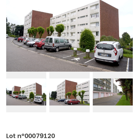
Lot n°00079120