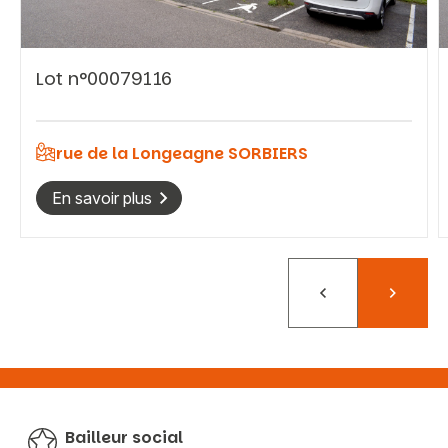
Lot n°00079116
Vous recherchez&nbsp;:
Rechercher
rue de la Longeagne SORBIERS
En savoir plus
Précédent
Suivant
Bailleur social