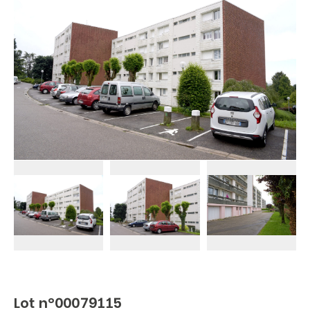
Lot n°00079115