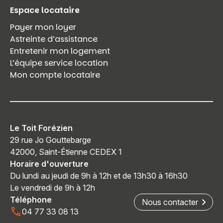
Espace locataire
Payer mon loyer
Astreinte d’assistance
Entretenir mon logement
L’équipe service location
Mon compte locataire
Le Toit Forézien
29 rue Jo Gouttebarge
42000, Saint-Étienne CEDEX 1
Horaire d'ouverture
Du lundi au jeudi de 9h à 12h et de 13h30 à 16h30
Le vendredi de 9h à 12h
Téléphone
Nous contacter
04 77 33 08 13