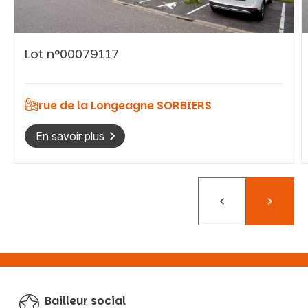
Lot n°00079117
Vous recherchez&nbsp;:
Rechercher
rue de la Longeagne SORBIERS
En savoir plus
Précédent
Suivant
Bailleur social