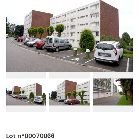
Lot n°00070066