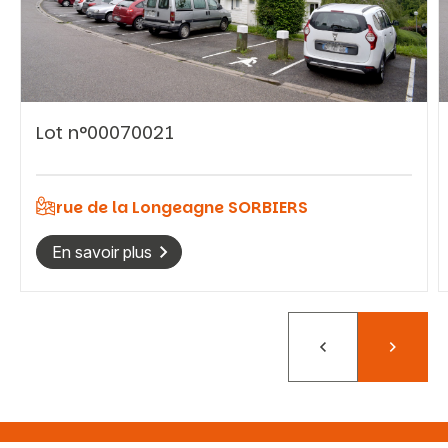
Vous recherchez&nbsp;:
Lot n°00070021
Rechercher
rue de la Longeagne SORBIERS
En savoir plus
Précédent
Suivant