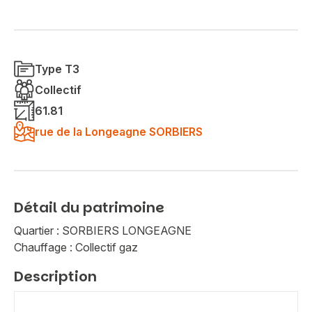
Type T3
Collectif
61.81
rue de la Longeagne SORBIERS
Détail du patrimoine
Quartier : SORBIERS LONGEAGNE
Chauffage : Collectif gaz
Description