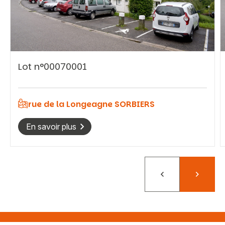
Vous recherchez&nbsp;:
Lot n°00070001
Rechercher
rue de la Longeagne SORBIERS
En savoir plus
Précédent
Suivant