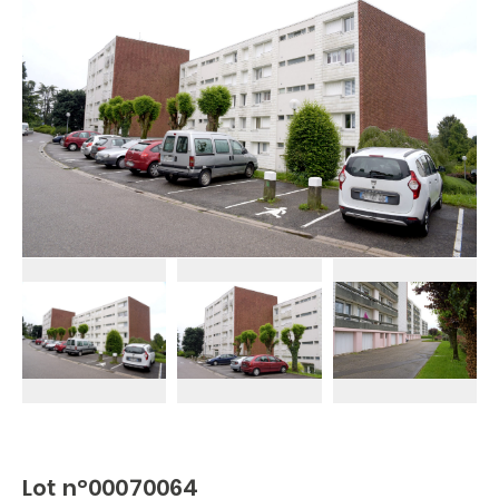
Lot n°00070064